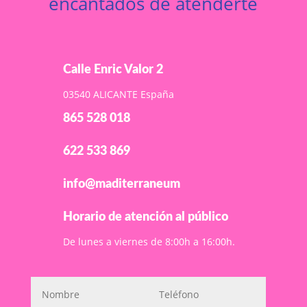
encantados de atenderte
Calle Enric Valor 2

03540 ALICANTE España
865 528 018

622 533 869

info@maditerraneum

Horario de atención al público
De lunes a viernes de 8:00h a 16:00h.