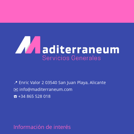
📍 Enric Valor 2 03540 San Juan Playa, Alicante
✉️ info@maditerraneum.com
☎️ +34 865 528 018
Información de interés