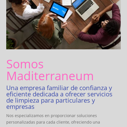
Somos
Maditerraneum
Una empresa familiar de confianza y
eficiente dedicada a ofrecer servicios
de limpieza para particulares y
empresas
Nos especializamos en proporcionar soluciones
personalizadas para cada cliente, ofreciendo una