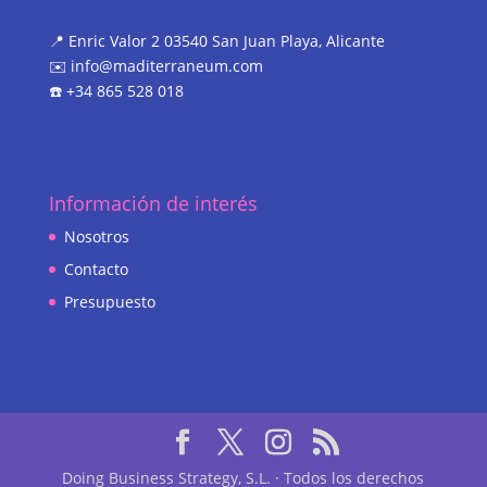
📍 Enric Valor 2 03540 San Juan Playa, Alicante
✉️ info@maditerraneum.com
☎️ +34 865 528 018
Información de interés
Nosotros
Contacto
Presupuesto
Doing Business Strategy, S.L. · Todos los derechos